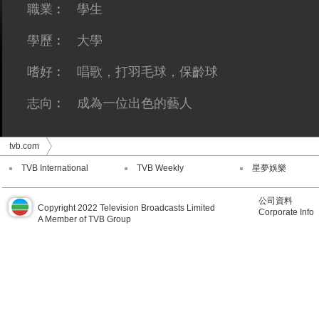
職業︰
學生
學歷︰
大學
嗜好︰
唱歌，打羽毛球，保齡球
志向︰
成為一位出色的藝人
tvb.com
TVB International
TVB Weekly
星夢娛樂
公司資料
Copyright 2022 Television Broadcasts Limited
Corporate Info
A Member of TVB Group