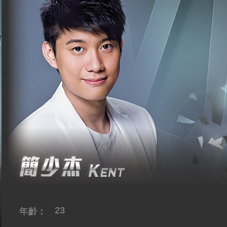
23
年齡︰